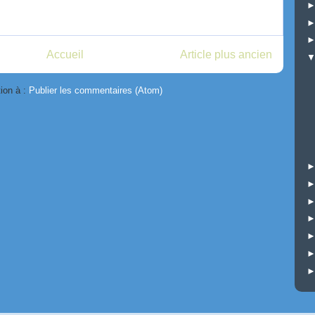
Accueil
Article plus ancien
tion à :
Publier les commentaires (Atom)