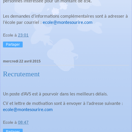
personnes intéressée pour un montant de 85€.
Les demandes d’informations complémentaires sont à adresser à
l’école par courriel :
ecole@montesourire.com
Ecole
à
23:01
Partager
mercredi 22 avril 2015
Recrutement
Un poste d’AVS est à pourvoir dans les meilleurs délais.
CV et lettre de motivation sont à envoyer à l’adresse suivante :
ecole@montesourire.com
Ecole
à
08:47
Partager