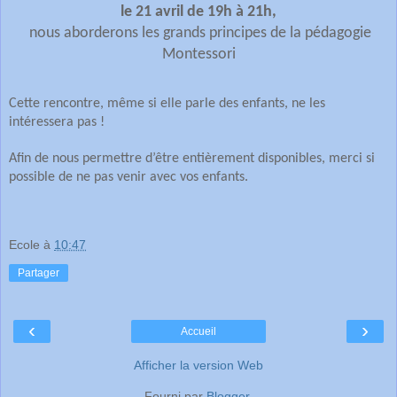
le 21 avril de 19h à 21h,
nous aborderons les grands principes de la pédagogie
Montessori
Cette rencontre, même si elle parle des enfants, ne les
intéressera pas !
Afin de nous permettre d’être entièrement disponibles, merci si
possible de ne pas venir avec vos enfants.
Ecole
à
10:47
Partager
‹
›
Accueil
Afficher la version Web
Fourni par
Blogger
.