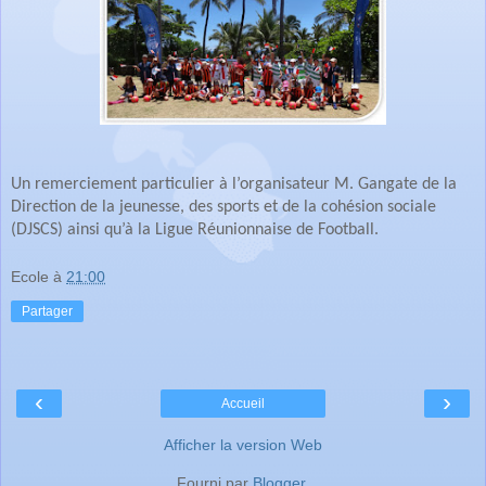
Un remerciement particulier à l’organisateur M. Gangate de la
Direction de la jeunesse, des sports et de la cohésion sociale
(DJSCS) ainsi qu’à la Ligue Réunionnaise de Football.
Ecole
à
21:00
Partager
‹
›
Accueil
Afficher la version Web
Fourni par
Blogger
.