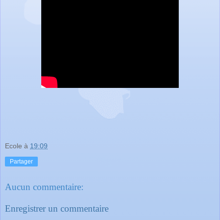
Ecole
à
19:09
Partager
Aucun commentaire:
Enregistrer un commentaire